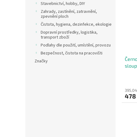
Stavebnictví, hobby, DIY
Zahrady, zastínění, zatravnění,
zpevnění ploch
Čistota, hygiena, dezinfekce, ekologie
Dopravní prostředky, logistika,
transport zboží
Podlahy dle použití, umístění, provozu
Bezpečnost, čistota na pracovišti
Černo
Značky
sloup
395,04
478