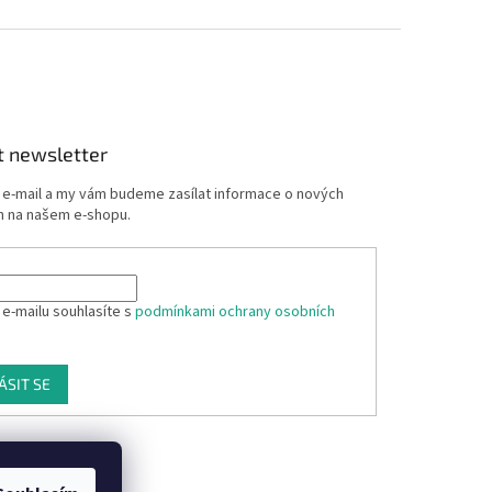
t newsletter
j e-mail a my vám budeme zasílat informace o nových
 na našem e-shopu.
 e-mailu souhlasíte s
podmínkami ochrany osobních
ÁSIT SE