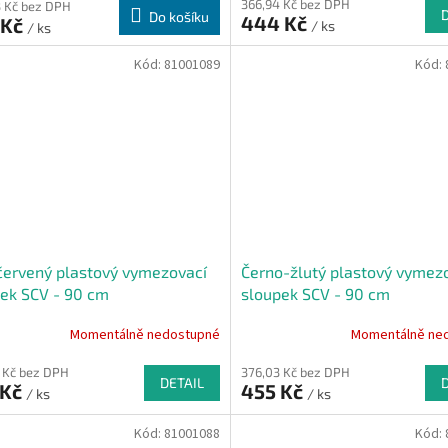
366,94 Kč bez DPH
 Kč bez DPH
Do košíku
444 Kč
 Kč
/ ks
/ ks
Kód:
81001089
Kód:
červený plastový vymezovací
Černo-žlutý plastový vymez
ek SCV - 90 cm
sloupek SCV - 90 cm
Momentálně nedostupné
Momentálně ne
 Kč bez DPH
376,03 Kč bez DPH
DETAIL
 Kč
455 Kč
/ ks
/ ks
Kód:
81001088
Kód: