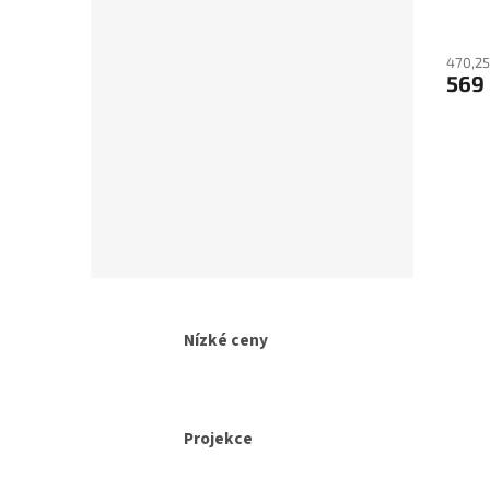
470,25
569
Nízké ceny
Projekce