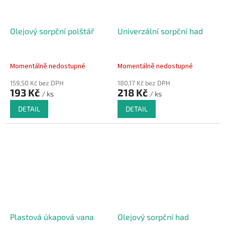
Olejový sorpční polštář
Univerzální sorpční had
Momentálně nedostupné
Momentálně nedostupné
159,50 Kč bez DPH
180,17 Kč bez DPH
193 Kč
218 Kč
/ ks
/ ks
DETAIL
DETAIL
Plastová úkapová vana
Olejový sorpční had