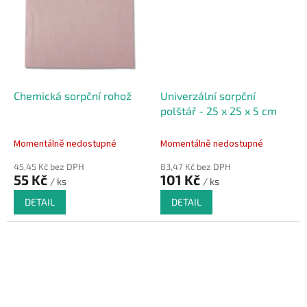
Chemická sorpční rohož
Univerzální sorpční
polštář - 25 x 25 x 5 cm
Momentálně nedostupné
Momentálně nedostupné
45,45 Kč bez DPH
83,47 Kč bez DPH
55 Kč
101 Kč
/ ks
/ ks
DETAIL
DETAIL