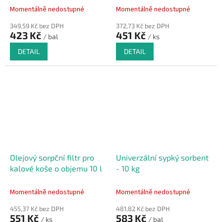
Momentálně nedostupné
Momentálně nedostupné
349,59 Kč bez DPH
372,73 Kč bez DPH
423 Kč
451 Kč
/ bal
/ ks
DETAIL
DETAIL
Olejový sorpční filtr pro
Univerzální sypký sorbent
kalové koše o objemu 10 l
- 10 kg
Momentálně nedostupné
Momentálně nedostupné
455,37 Kč bez DPH
481,82 Kč bez DPH
551 Kč
583 Kč
/ ks
/ bal