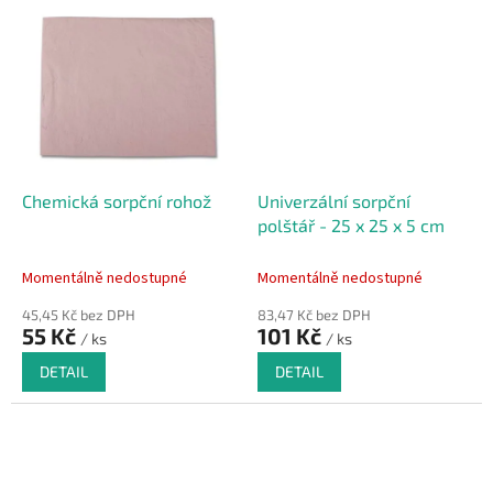
Chemická sorpční rohož
Univerzální sorpční
polštář - 25 x 25 x 5 cm
Momentálně nedostupné
Momentálně nedostupné
45,45 Kč bez DPH
83,47 Kč bez DPH
55 Kč
101 Kč
/ ks
/ ks
DETAIL
DETAIL