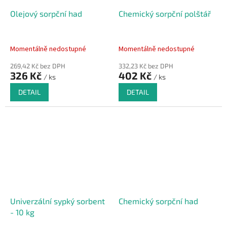
Olejový sorpční had
Chemický sorpční polštář
Momentálně nedostupné
Momentálně nedostupné
269,42 Kč bez DPH
332,23 Kč bez DPH
326 Kč
402 Kč
/ ks
/ ks
DETAIL
DETAIL
Univerzální sypký sorbent
Chemický sorpční had
- 10 kg