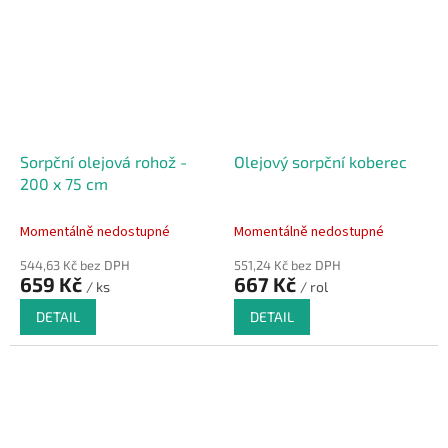
Sorpční olejová rohož -
Olejový sorpční koberec
200 x 75 cm
Momentálně nedostupné
Momentálně nedostupné
544,63 Kč bez DPH
551,24 Kč bez DPH
659 Kč
667 Kč
/ ks
/ rol
DETAIL
DETAIL