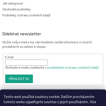
Jak nakupovat
Obchodní podmínky
Podmínky ochrany osobních údajů
Odebírat newsletter
Vložte svůj e-mail a my vám budeme zasílat informace o nových
produktech na našem e-shopu.
E-mail
Vložením e-mailu souhlasíte s
podmínkami ochrany osobních údajů
PŘIHLÁSIT SE
Tento web používá soubory cookie. Dalším procházením
tohoto webu vyjadřujete souhlas s jejich používáním.. Více