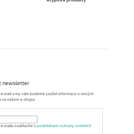
Atypické produkty
t newsletter
j e-mail a my vám budeme zasílat informace o nových
 na našem e-shopu.
 e-mailu souhlasíte s
podmínkami ochrany osobních