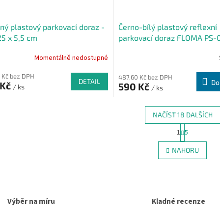
rný plastový parkovací doraz -
Černo-bílý plastový reflexní
25 x 5,5 cm
parkovací doraz FLOMA PS-0
x 15 x 10,5 cm
Momentálně nedostupné
 Kč bez DPH
487,60 Kč bez DPH
DETAIL
Do
 Kč
590 Kč
/ ks
/ ks
NAČÍST 18 DALŠÍCH
S
1
5
O
t
r
v
NAHORU
á
l
n
á
k
d
o
a
v
c
á
Výběr na míru
Kladné recenze
í
n
p
í