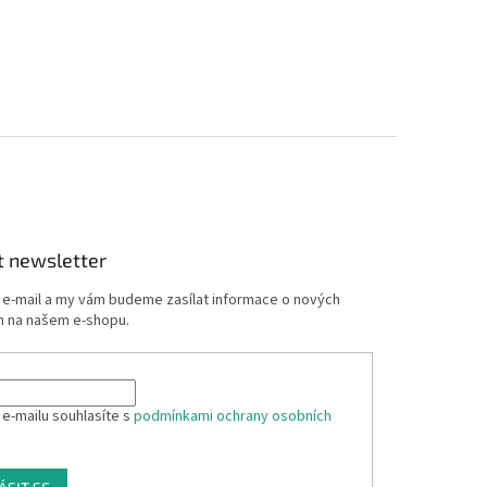
t newsletter
j e-mail a my vám budeme zasílat informace o nových
 na našem e-shopu.
 e-mailu souhlasíte s
podmínkami ochrany osobních