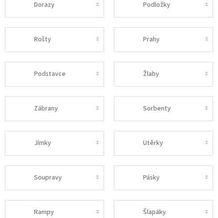
Dorazy
Podložky
Rošty
Prahy
Podstavce
Žlaby
Zábrany
Sorbenty
Jímky
Utěrky
Soupravy
Pásky
Rampy
Šlapáky