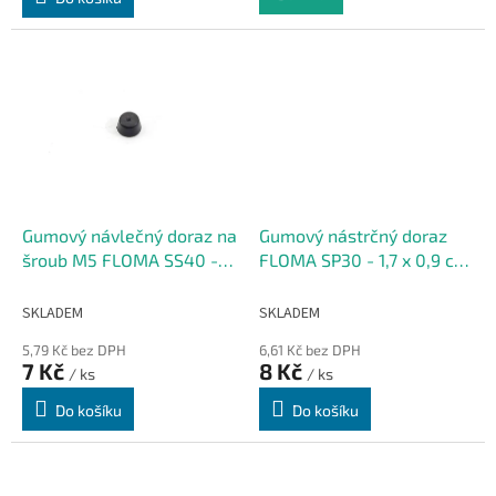
Gumový návlečný doraz na
Gumový nástrčný doraz
šroub M5 FLOMA SS40 -
FLOMA SP30 - 1,7 x 0,9 cm,
1,5 x 0,9 cm
výška krku 0,2 cm
SKLADEM
SKLADEM
5,79 Kč bez DPH
6,61 Kč bez DPH
7 Kč
8 Kč
/ ks
/ ks
Do košíku
Do košíku