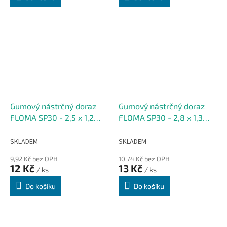
Gumový nástrčný doraz
Gumový nástrčný doraz
FLOMA SP30 - 2,5 x 1,2
FLOMA SP30 - 2,8 x 1,3
cm, výška krku 0,3 cm
cm, výška krku 0,2 cm
SKLADEM
SKLADEM
9,92 Kč bez DPH
10,74 Kč bez DPH
12 Kč
13 Kč
/ ks
/ ks
Do košíku
Do košíku