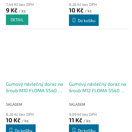
7,44 Kč bez DPH
8,26 Kč bez DPH
9 Kč
10 Kč
/ ks
/ ks
DETAIL
Do košíku
Gumový návlečný doraz na
Gumový návlečný doraz na
šroub M10 FLOMA SS40 -
šroub M12 FLOMA SS40 -
2,5 x 1,2 cm
2,8 x 1,3 cm
SKLADEM
SKLADEM
8,26 Kč bez DPH
9,09 Kč bez DPH
10 Kč
11 Kč
/ ks
/ ks
Do košíku
Do košíku