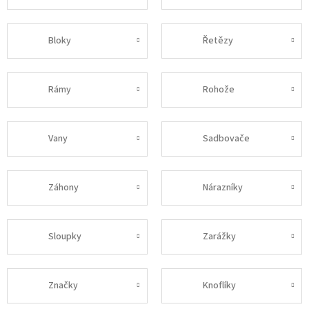
Bloky
Řetězy
Rámy
Rohože
Vany
Sadbovače
Záhony
Nárazníky
Sloupky
Zarážky
Značky
Knoflíky