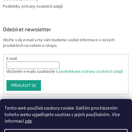
Podmínky ochrany osobních údajů
Odebírat newsletter
Vložte svůj e-mail a my vám budeme zasílat informace o nových
produktech na našem e-shopu.
E-mail
Vložením e-mailu souhlasíte s
podmínkami ochrany osobních údajů
PŘIHLÁSIT SE
Tento web používá soubory cookie. Dalším procházením
tohoto webu vyjadřujete souhlas s jejich používáním.. Více
informací
zde
.