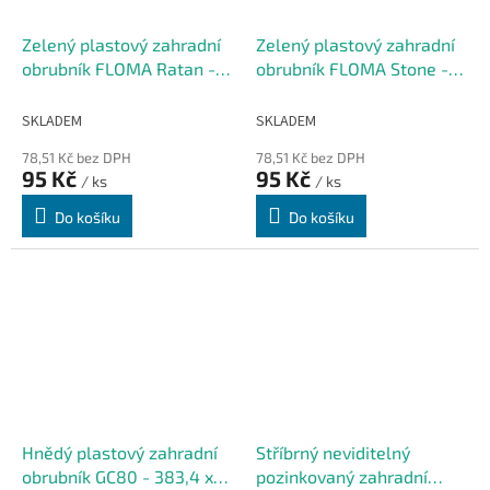
Zelený plastový zahradní
Zelený plastový zahradní
obrubník FLOMA Ratan -
obrubník FLOMA Stone -
délka 80 cm, výška 8 cm
délka 80 cm, výška 8 cm
SKLADEM
SKLADEM
78,51 Kč bez DPH
78,51 Kč bez DPH
95 Kč
95 Kč
/ ks
/ ks
Do košíku
Do košíku
Hnědý plastový zahradní
Stříbrný neviditelný
obrubník GC80 - 383,4 x
pozinkovaný zahradní