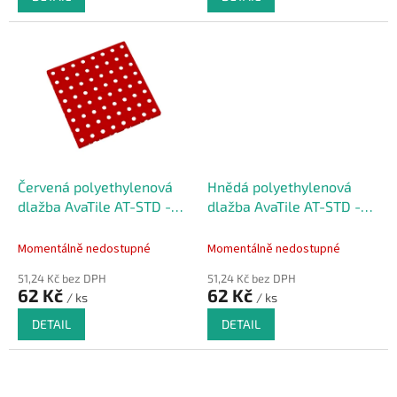
Červená polyethylenová
Hnědá polyethylenová
dlažba AvaTile AT-STD -
dlažba AvaTile AT-STD -
25 x 25 x 1,6 cm
25 x 25 x 1,6 cm
Momentálně nedostupné
Momentálně nedostupné
51,24 Kč bez DPH
51,24 Kč bez DPH
62 Kč
62 Kč
/ ks
/ ks
DETAIL
DETAIL