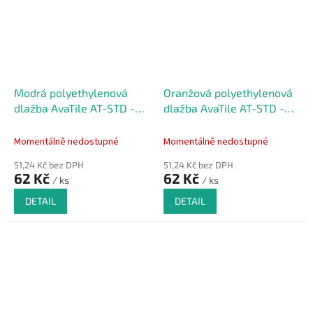
Modrá polyethylenová
Oranžová polyethylenová
dlažba AvaTile AT-STD -
dlažba AvaTile AT-STD -
25 x 25 x 1,6 cm
25 x 25 x 1,6 cm
Momentálně nedostupné
Momentálně nedostupné
51,24 Kč bez DPH
51,24 Kč bez DPH
62 Kč
62 Kč
/ ks
/ ks
DETAIL
DETAIL