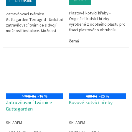
Do košíku
Plastové kotvící hřeby -
Zatravňovací tvárnice
Originální kotvící hřeby
Guttagarden Terragrid - Unikátní
vyrobené z odolného plastu pro
zatravňovací tvárnice s dvojí
fixaci plastového obrubníku
možností instalace. Možnost
Guttagarden. Doporučujeme
pokládky přímo na povrch, bez
použít 3 hřeby na jeden
černá
nutnosti výkopu zeminy. Použití
plastový obrubník...
na...
od
115 Kč
–14 %
180 Kč
–25 %
Zatravňovací tvárnice
Kovové kotvící hřeby
Guttagarden
SKLADEM
SKLADEM