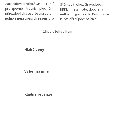
Zatravňovací rohož GP Flex - Síť
Štěrková rohož Gravel Lock -
pro zpevnění travních ploch či
HDPE mříž s hroty, doplněná
příjezdových cest. Jedná se o
netkanou geotextilií. Používá se
jedno z nejlevnějších řešení pro
k vytvoření pochozích či
vyřešení Vašeho parkovacího
pojezdových štěrkových cest s
stání, parkoviště nebo...
vlastnostmi klasických
18
položek celkem
O
vozovek...
v
l
á
Nízké ceny
d
a
c
í
Výběr na míru
p
r
v
k
y
Kladné recenze
v
ý
p
i