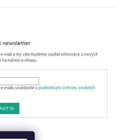
t newsletter
j e-mail a my vám budeme zasílat informace o nových
 na našem e-shopu.
 e-mailu souhlasíte s
podmínkami ochrany osobních
ÁSIT SE