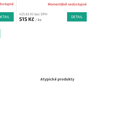
dostupné
Momentálně nedostupné
425,62 Kč bez DPH
DETAIL
DETAIL
515 Kč
/ ks
Atypické produkty