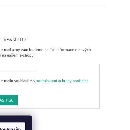
t newsletter
j e-mail a my vám budeme zasílat informace o nových
 na našem e-shopu.
 e-mailu souhlasíte s
podmínkami ochrany osobních
ÁSIT SE
Souhlasím