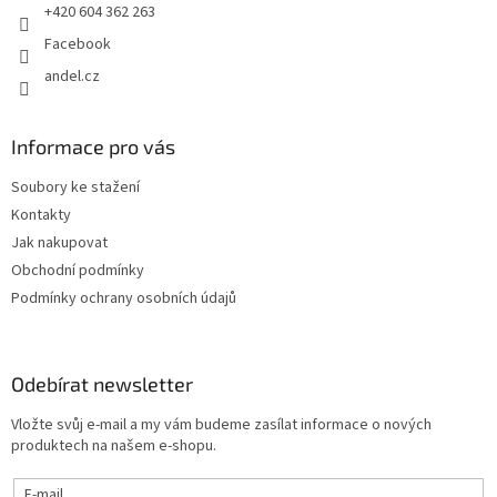
+420 604 362 263
Facebook
andel.cz
Informace pro vás
Soubory ke stažení
Kontakty
Jak nakupovat
Obchodní podmínky
Podmínky ochrany osobních údajů
Odebírat newsletter
Vložte svůj e-mail a my vám budeme zasílat informace o nových
produktech na našem e-shopu.
E-mail