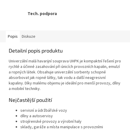
Tech. podpora
Popis
Diskuze
Detailní popis produktu
Univerzální malá havarijní souprava UHPK je kompaktní řešení pro
rychlé a účinné zasahování při únicích provozních kapalin, emulzí
a ropných látek. Obsahuje univerzální sorbenty schopné
absorbovat jak ropné látky, tak vodu a další neagresivní
kapaliny. Díky malému objemu je ideální pro menší provozy, dílny
a mobilní techniky.
Nejčastější použití
servisní a údržbářské vozy
dílny a autoservisy
strojírenské provozy a výrobní haly
sklady, garáže a místa manipulace s provozními