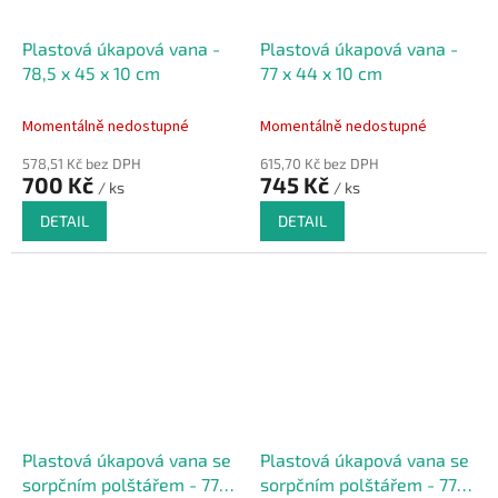
Plastová úkapová vana -
Plastová úkapová vana -
78,5 x 45 x 10 cm
77 x 44 x 10 cm
Momentálně nedostupné
Momentálně nedostupné
578,51 Kč bez DPH
615,70 Kč bez DPH
700 Kč
745 Kč
/ ks
/ ks
DETAIL
DETAIL
Plastová úkapová vana se
Plastová úkapová vana se
sorpčním polštářem - 77 x
sorpčním polštářem - 77 x