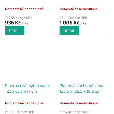
44 x 10 cm
50 x 11 cm
Momentálně nedostupné
Momentálně nedostupné
773,55 Kč bez DPH
831,40 Kč bez DPH
936 Kč
1 006 Kč
/ ks
/ ks
DETAIL
DETAIL
Plastová záchytná vana -
Plastová záchytná vana -
122 x 57,5 x 17 cm
125,5 x 125,5 x 18,2 cm
Momentálně nedostupné
Momentálně nedostupné
2 918,18 Kč bez DPH
6 757,02 Kč bez DPH