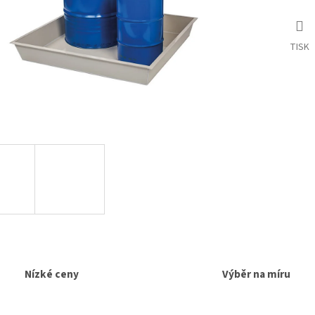
TISK
Nízké ceny
Výběr na míru