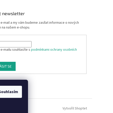
t newsletter
j e-mail a my vám budeme zasílat informace o nových
 na našem e-shopu.
 e-mailu souhlasíte s
podmínkami ochrany osobních
ÁSIT SE
Souhlasím
Vytvořil Shoptet