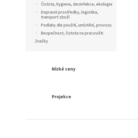
Čistota, hygiena, dezinfekce, ekologie
Dopravní prostředky, logistika,
transport zboží
Podlahy dle použití, umístění, provozu
Bezpečnost, čistota na pracovišti
Značky
Nízké ceny
Projekce
Z
á
p