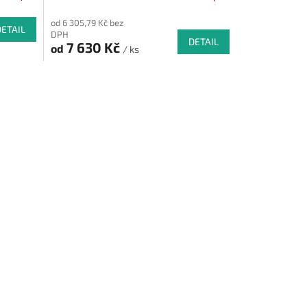
od 6 305,79 Kč bez
DETAIL
DPH
DETAIL
7 630 Kč
od
/ ks