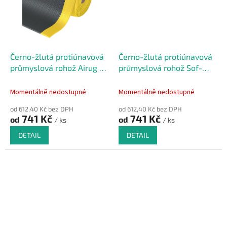
Černo-žlutá protiúnavová
Černo-žlutá protiúnavová
průmyslová rohož Airug -
průmyslová rohož Sof-
91 x 60 x 0,94 cm
Tred - 91 x 60 x 0,94 cm
Momentálně nedostupné
Momentálně nedostupné
od 612,40 Kč bez DPH
od 612,40 Kč bez DPH
741 Kč
741 Kč
od
od
/ ks
/ ks
DETAIL
DETAIL