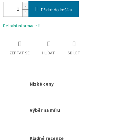
Přidat do košíku
Detailní informace
ZEPTAT SE
HLÍDAT
SDÍLET
Nízké ceny
Výběr na míru
Kladné recenze