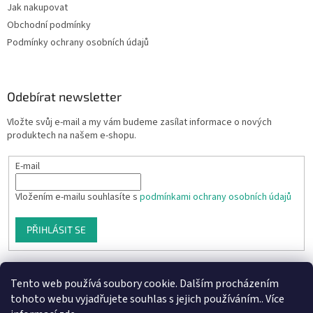
Jak nakupovat
Obchodní podmínky
Podmínky ochrany osobních údajů
Odebírat newsletter
Vložte svůj e-mail a my vám budeme zasílat informace o nových
produktech na našem e-shopu.
E-mail
Vložením e-mailu souhlasíte s
podmínkami ochrany osobních údajů
PŘIHLÁSIT SE
Tento web používá soubory cookie. Dalším procházením
tohoto webu vyjadřujete souhlas s jejich používáním.. Více