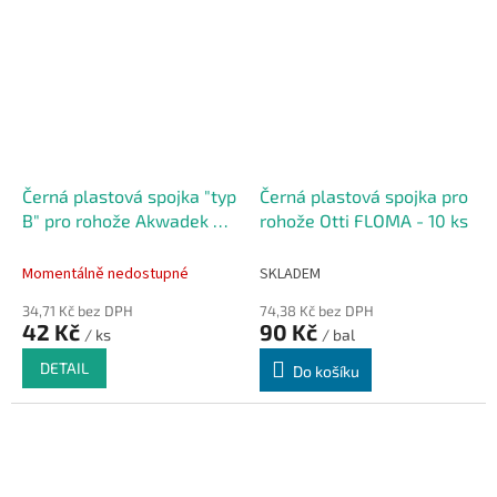
Černá plastová spojka "typ
Černá plastová spojka pro
B" pro rohože Akwadek a
rohože Otti FLOMA - 10 ks
Flexdek
Momentálně nedostupné
SKLADEM
34,71 Kč bez DPH
74,38 Kč bez DPH
42 Kč
90 Kč
/ ks
/ bal
DETAIL
Do košíku