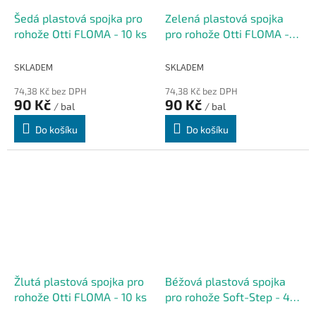
Šedá plastová spojka pro
Zelená plastová spojka
rohože Otti FLOMA - 10 ks
pro rohože Otti FLOMA -
10 ks
SKLADEM
SKLADEM
74,38 Kč bez DPH
74,38 Kč bez DPH
90 Kč
90 Kč
/ bal
/ bal
Do košíku
Do košíku
Žlutá plastová spojka pro
Béžová plastová spojka
rohože Otti FLOMA - 10 ks
pro rohože Soft-Step - 4,5
x 1,5 - 10 ks