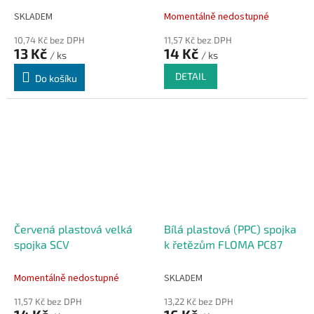
SKLADEM
Momentálně nedostupné
10,74 Kč bez DPH
11,57 Kč bez DPH
13 Kč
14 Kč
/ ks
/ ks
DETAIL
Do košíku
Červená plastová velká
Bílá plastová (PPC) spojka
spojka SCV
k řetězům FLOMA PC87
Momentálně nedostupné
SKLADEM
11,57 Kč bez DPH
13,22 Kč bez DPH