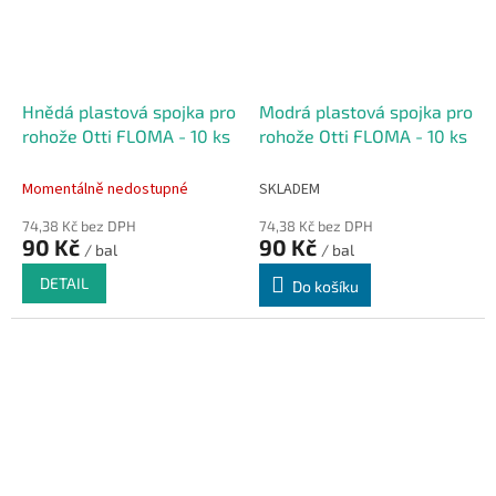
Hnědá plastová spojka pro
Modrá plastová spojka pro
rohože Otti FLOMA - 10 ks
rohože Otti FLOMA - 10 ks
Momentálně nedostupné
SKLADEM
74,38 Kč bez DPH
74,38 Kč bez DPH
90 Kč
90 Kč
/ bal
/ bal
DETAIL
Do košíku