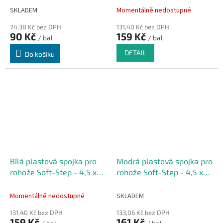
SKLADEM
Momentálně nedostupné
74,38 Kč bez DPH
131,40 Kč bez DPH
90 Kč
159 Kč
/ bal
/ bal
DETAIL
Do košíku
Bílá plastová spojka pro
Modrá plastová spojka pro
rohože Soft-Step - 4,5 x
rohože Soft-Step - 4,5 x
1,5 - 10 ks
1,5 - 10 ks
Momentálně nedostupné
SKLADEM
131,40 Kč bez DPH
133,06 Kč bez DPH
159 Kč
161 Kč