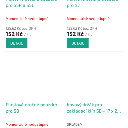
pro S5R a S5L
pro S7
Momentálně nedostupné
Momentálně nedostupné
125,62 Kč bez DPH
125,62 Kč bez DPH
152 Kč
152 Kč
/ ks
/ ks
DETAIL
DETAIL
Plastové otočné pouzdro
Kovový držák pro
pro S8
zakládací klín SB - 17 x 28
x 23 cm
Momentálně nedostupné
SKLADEM