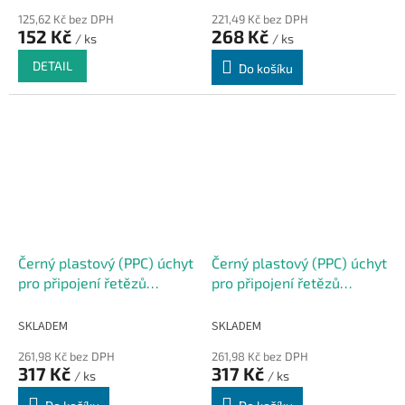
125,62 Kč bez DPH
221,49 Kč bez DPH
152 Kč
268 Kč
/ ks
/ ks
DETAIL
Do košíku
Černý plastový (PPC) úchyt
Černý plastový (PPC) úchyt
pro připojení řetězů
pro připojení řetězů
FLOMA - 11 cm
FLOMA - 6,3 cm
SKLADEM
SKLADEM
261,98 Kč bez DPH
261,98 Kč bez DPH
317 Kč
317 Kč
/ ks
/ ks