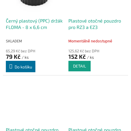
Černý plastový (PPC) držák
Plastové otočné pouzdro
FLOMA - 8 x 6,6 cm
pro RZ3 a EZ3
SKLADEM
Momentálně nedostupné
65,29 Kč bez DPH
125,62 Kč bez DPH
79 Kč
152 Kč
/ ks
/ ks
DETAIL
Do košíku
Plastové otočné pouzdro
Plastové otočné pouzdro