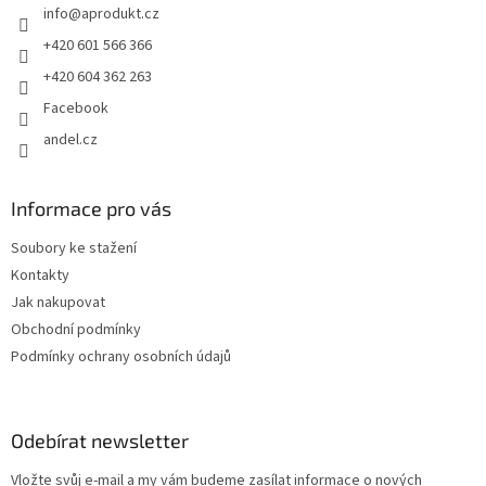
info
@
aprodukt.cz
í
+420 601 566 366
+420 604 362 263
Facebook
andel.cz
Informace pro vás
Soubory ke stažení
Kontakty
Jak nakupovat
Obchodní podmínky
Podmínky ochrany osobních údajů
Odebírat newsletter
Vložte svůj e-mail a my vám budeme zasílat informace o nových