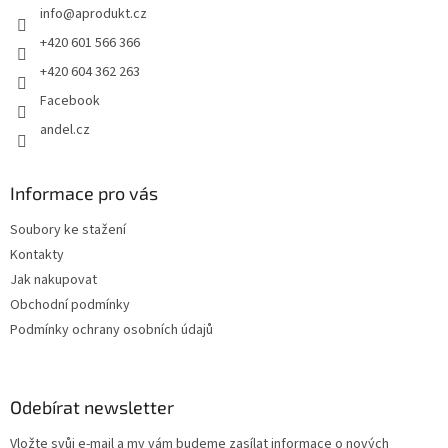
info
@
aprodukt.cz
í
+420 601 566 366
+420 604 362 263
Facebook
andel.cz
Informace pro vás
Soubory ke stažení
Kontakty
Jak nakupovat
Obchodní podmínky
Podmínky ochrany osobních údajů
Odebírat newsletter
Vložte svůj e-mail a my vám budeme zasílat informace o nových