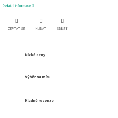
Detailní informace
ZEPTAT SE
HLÍDAT
SDÍLET
Nízké ceny
Výběr na míru
Kladné recenze