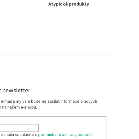
Atypické produkty
t newsletter
j e-mail a my vám budeme zasílat informace o nových
 na našem e-shopu.
 e-mailu souhlasíte s
podmínkami ochrany osobních