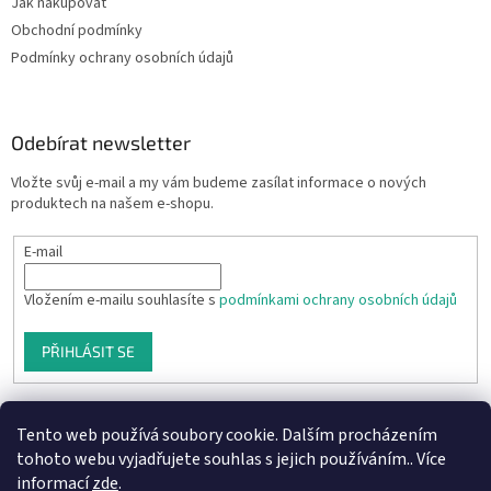
Jak nakupovat
Obchodní podmínky
Podmínky ochrany osobních údajů
Odebírat newsletter
Vložte svůj e-mail a my vám budeme zasílat informace o nových
produktech na našem e-shopu.
E-mail
Vložením e-mailu souhlasíte s
podmínkami ochrany osobních údajů
PŘIHLÁSIT SE
Tento web používá soubory cookie. Dalším procházením
tohoto webu vyjadřujete souhlas s jejich používáním.. Více
informací
zde
.