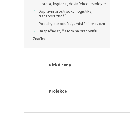
Čistota, hygiena, dezinfekce, ekologie
Dopravní prostředky, logistika,
transport zboží
Podlahy dle použití, umístění, provozu
Bezpečnost, čistota na pracovišti
Značky
Nízké ceny
Projekce
Z
á
p