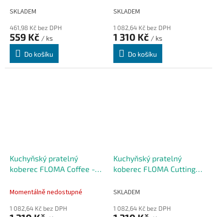
SKLADEM
SKLADEM
461,98 Kč bez DPH
1 082,64 Kč bez DPH
559 Kč
1 310 Kč
/ ks
/ ks
Do košíku
Do košíku
Kuchyňský pratelný
Kuchyňský pratelný
koberec FLOMA Coffee -
koberec FLOMA Cutting
50 x 150 x 0,5 cm
board - 50 x 150 x 0,5 cm
Momentálně nedostupné
SKLADEM
1 082,64 Kč bez DPH
1 082,64 Kč bez DPH