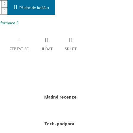
Přidat do košíku
informace
ZEPTAT SE
HLÍDAT
SDÍLET
Kladné recenze
Tech. podpora