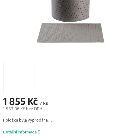
1 855 Kč
/ ks
1 533,06 Kč bez DPH
Měrná
Položka byla vyprodána…
cena:
Detailní informace