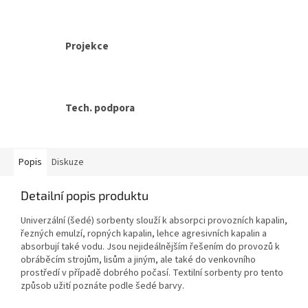
Projekce
Tech. podpora
Popis
Diskuze
Detailní popis produktu
Univerzální (šedé) sorbenty slouží k absorpci provozních kapalin,
řezných emulzí, ropných kapalin, lehce agresivních kapalin a
absorbují také vodu. Jsou nejideálnějším řešením do provozů k
obráběcím strojům, lisům a jiným, ale také do venkovního
prostředí v případě dobrého počasí. Textilní sorbenty pro tento
způsob užití poznáte podle šedé barvy.