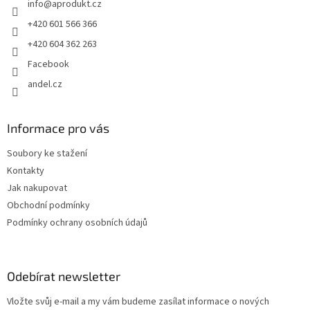
info
@
aprodukt.cz
í
+420 601 566 366
+420 604 362 263
Facebook
andel.cz
Informace pro vás
Soubory ke stažení
Kontakty
Jak nakupovat
Obchodní podmínky
Podmínky ochrany osobních údajů
Odebírat newsletter
Vložte svůj e-mail a my vám budeme zasílat informace o nových