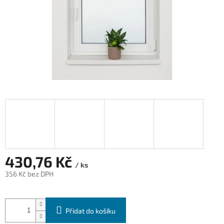
430,76 Kč
/ ks
356 Kč bez DPH
Měrná
cena:
Přidat do košíku