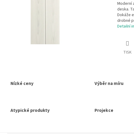
Moderní 
deska. Ta
Dokáže e
drobné pr
Detailní 
TISK
Nízké ceny
Výběr na míru
Atypické produkty
Projekce