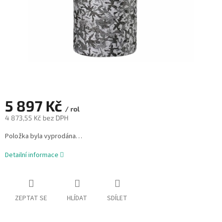
5 897 Kč
/ rol
4 873,55 Kč bez DPH
Měrná
Položka byla vyprodána…
cena:
Detailní informace
ZEPTAT SE
HLÍDAT
SDÍLET