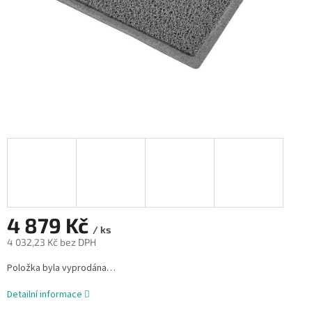
4 879 Kč
/ ks
4 032,23 Kč bez DPH
Měrná
Položka byla vyprodána…
cena:
Detailní informace