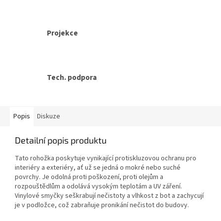
Projekce
Tech. podpora
Popis
Diskuze
Detailní popis produktu
Tato rohožka poskytuje vynikající protiskluzovou ochranu pro
interiéry a exteriéry, ať už se jedná o mokré nebo suché
povrchy. Je odolná proti poškození, proti olejům a
rozpouštědlům a odolává vysokým teplotám a UV záření.
Vinylové smyčky seškrabují nečistoty a vlhkost z bot a zachycují
je v podložce, což zabraňuje pronikání nečistot do budovy.