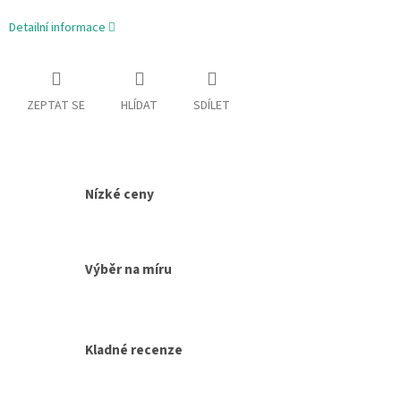
cena:
Detailní informace
ZEPTAT SE
HLÍDAT
SDÍLET
Nízké ceny
Výběr na míru
Kladné recenze