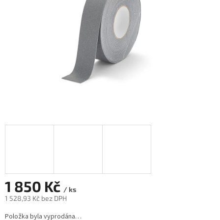
1 850 Kč
/ ks
1 528,93 Kč bez DPH
Měrná
Položka byla vyprodána…