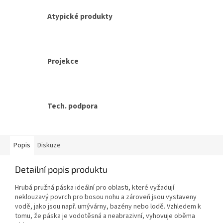
Atypické produkty
Projekce
Tech. podpora
Popis
Diskuze
Detailní popis produktu
Hrubá pružná páska ideální pro oblasti, které vyžadují
neklouzavý povrch pro bosou nohu a zároveň jsou vystaveny
vodě, jako jsou např. umývárny, bazény nebo lodě. Vzhledem k
tomu, že páska je vodotěsná a neabrazivní, vyhovuje oběma