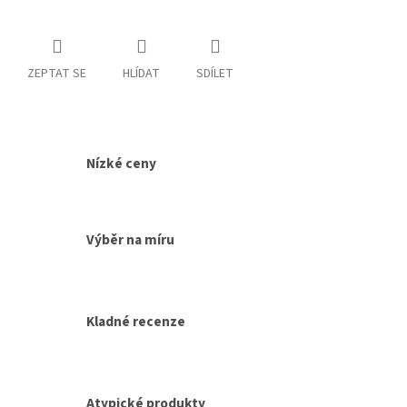
ZEPTAT SE
HLÍDAT
SDÍLET
Nízké ceny
Výběr na míru
Kladné recenze
Atypické produkty