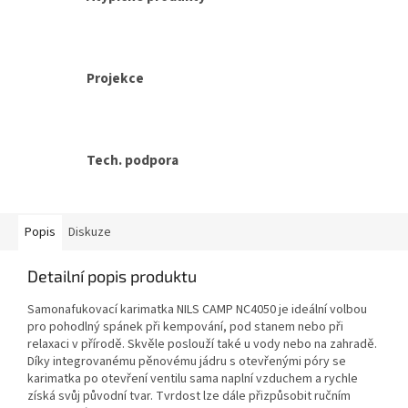
Projekce
Tech. podpora
Popis
Diskuze
Detailní popis produktu
Samonafukovací karimatka NILS CAMP NC4050 je ideální volbou
pro pohodlný spánek při kempování, pod stanem nebo při
relaxaci v přírodě. Skvěle poslouží také u vody nebo na zahradě.
Díky integrovanému pěnovému jádru s otevřenými póry se
karimatka po otevření ventilu sama naplní vzduchem a rychle
získá svůj původní tvar. Tvrdost lze dále přizpůsobit ručním