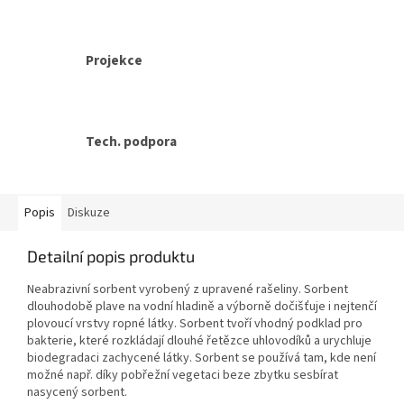
Projekce
Tech. podpora
Popis
Diskuze
Detailní popis produktu
Neabrazivní sorbent vyrobený z upravené rašeliny. Sorbent
dlouhodobě plave na vodní hladině a výborně dočišťuje i nejtenčí
plovoucí vrstvy ropné látky. Sorbent tvoří vhodný podklad pro
bakterie, které rozkládají dlouhé řetězce uhlovodíků a urychluje
biodegradaci zachycené látky. Sorbent se používá tam, kde není
možné např. díky pobřežní vegetaci beze zbytku sesbírat
nasycený sorbent.