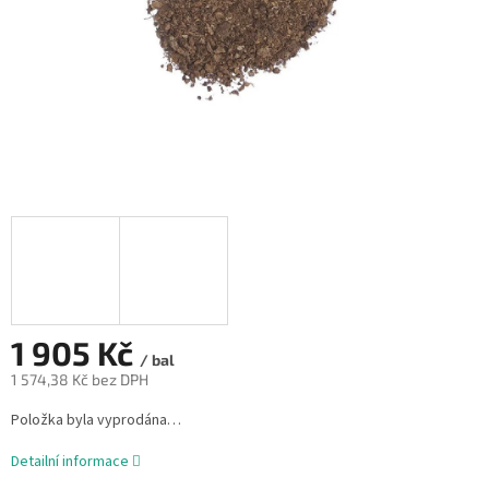
1 905 Kč
/ bal
1 574,38 Kč bez DPH
Měrná
Položka byla vyprodána…
cena:
Detailní informace