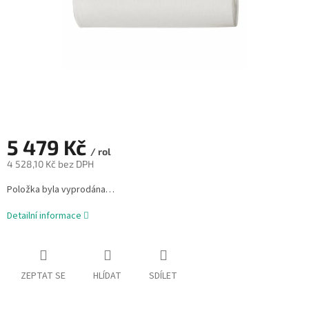
5 479 Kč
/ rol
4 528,10 Kč bez DPH
Měrná
Položka byla vyprodána…
cena:
Detailní informace
ZEPTAT SE
HLÍDAT
SDÍLET