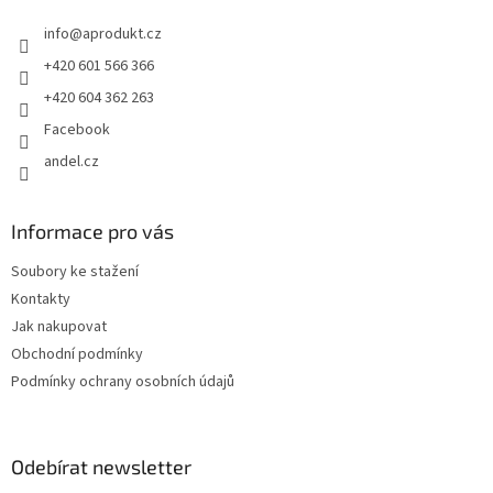
t
info
@
aprodukt.cz
í
+420 601 566 366
+420 604 362 263
Facebook
andel.cz
Informace pro vás
Soubory ke stažení
Kontakty
Jak nakupovat
Obchodní podmínky
Podmínky ochrany osobních údajů
Odebírat newsletter