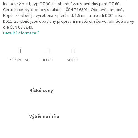
ks, pevný pant, typ OZ 30, na objednávku stavitelný pant OZ 60,
Certifikace: vyrobeno v souladu s ČSN 74 6501 - Ocelové zárubně,
Popis: zárubeň je vyrobena z plechu tl. 1.5 mm a jakosti DC01 nebo
DD11. Zárubně jsou opatřeny přepravním nátěrem červenohnědé barvy
dle ČSN 03 8240.
Detailní informace
ZEPTAT SE
HLÍDAT
SDÍLET
Nízké ceny
Výběr na míru