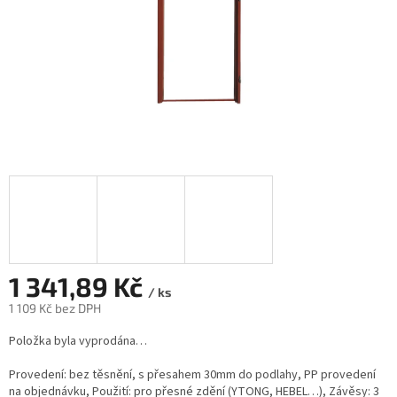
1 341,89 Kč
/ ks
1 109 Kč bez DPH
Měrná
Položka byla vyprodána…
cena:
Provedení: bez těsnění, s přesahem 30mm do podlahy, PP provedení
na objednávku, Použití: pro přesné zdění (YTONG, HEBEL…), Závěsy: 3