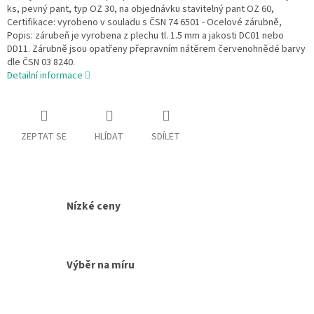
ks, pevný pant, typ OZ 30, na objednávku stavitelný pant OZ 60,
Certifikace: vyrobeno v souladu s ČSN 74 6501 - Ocelové zárubně,
Popis: zárubeň je vyrobena z plechu tl. 1.5 mm a jakosti DC01 nebo
DD11. Zárubně jsou opatřeny přepravním nátěrem červenohnědé barvy
dle ČSN 03 8240.
Detailní informace
ZEPTAT SE
HLÍDAT
SDÍLET
Nízké ceny
Výběr na míru