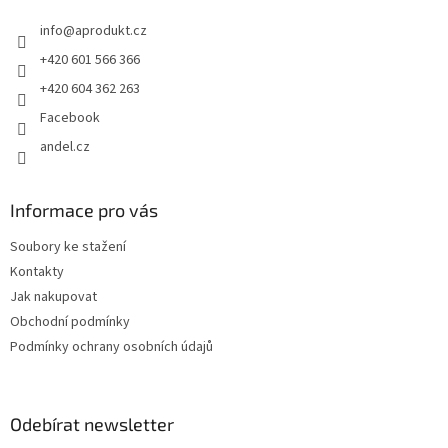
t
info
@
aprodukt.cz
í
+420 601 566 366
+420 604 362 263
Facebook
andel.cz
Informace pro vás
Soubory ke stažení
Kontakty
Jak nakupovat
Obchodní podmínky
Podmínky ochrany osobních údajů
Odebírat newsletter