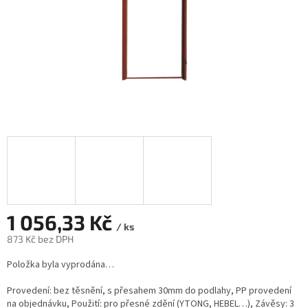
1 056,33 Kč
/ ks
873 Kč bez DPH
Měrná
Položka byla vyprodána…
cena:
Provedení: bez těsnění, s přesahem 30mm do podlahy, PP provedení
na objednávku, Použití: pro přesné zdění (YTONG, HEBEL…), Závěsy: 3