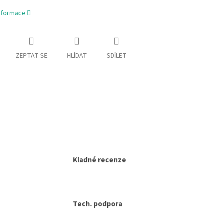
informace
ZEPTAT SE
HLÍDAT
SDÍLET
Kladné recenze
Tech. podpora