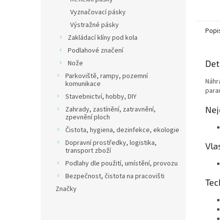
Vyznačovací pásky
Výstražné pásky
Popi
Zakládací klíny pod kola
Podlahové značení
Det
Nože
Parkoviště, rampy, pozemní
Náhr
komunikace
para
Stavebnictví, hobby, DIY
Nej
Zahrady, zastínění, zatravnění,
zpevnění ploch
Čistota, hygiena, dezinfekce, ekologie
Dopravní prostředky, logistika,
Vla
transport zboží
Podlahy dle použití, umístění, provozu
Bezpečnost, čistota na pracovišti
Tec
Značky