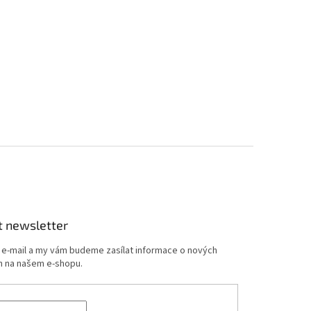
t newsletter
j e-mail a my vám budeme zasílat informace o nových
 na našem e-shopu.