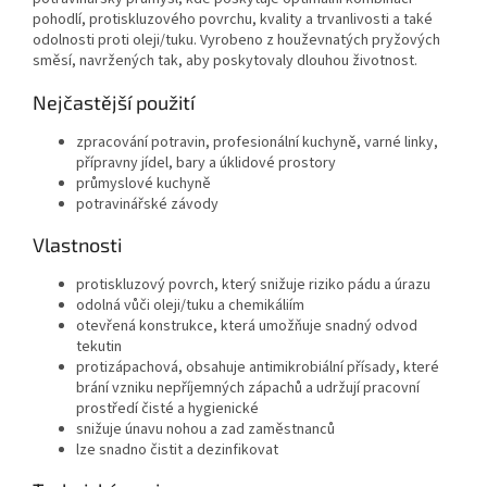
pohodlí, protiskluzového povrchu, kvality a trvanlivosti a také
odolnosti proti oleji/tuku. Vyrobeno z houževnatých pryžových
směsí, navržených tak, aby poskytovaly dlouhou životnost.
Nejčastější použití
zpracování potravin, profesionální kuchyně, varné linky,
přípravny jídel, bary a úklidové prostory
průmyslové kuchyně
potravinářské závody
Vlastnosti
protiskluzový povrch, který snižuje riziko pádu a úrazu
odolná vůči oleji/tuku a chemikáliím
otevřená konstrukce, která umožňuje snadný odvod
tekutin
protizápachová, obsahuje antimikrobiální přísady, které
brání vzniku nepříjemných zápachů a udržují pracovní
prostředí čisté a hygienické
snižuje únavu nohou a zad zaměstnanců
lze snadno čistit a dezinfikovat