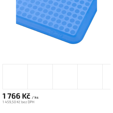
1 766 Kč
/ ks
1 459,50 Kč bez DPH
Měrná