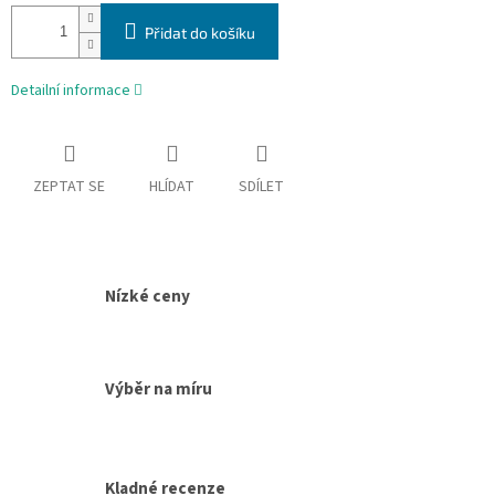
cena:
Přidat do košíku
Detailní informace
ZEPTAT SE
HLÍDAT
SDÍLET
Nízké ceny
Výběr na míru
Kladné recenze