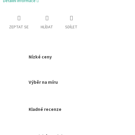
Detailní informace
ZEPTAT SE
HLÍDAT
SDÍLET
Nízké ceny
Výběr na míru
Kladné recenze