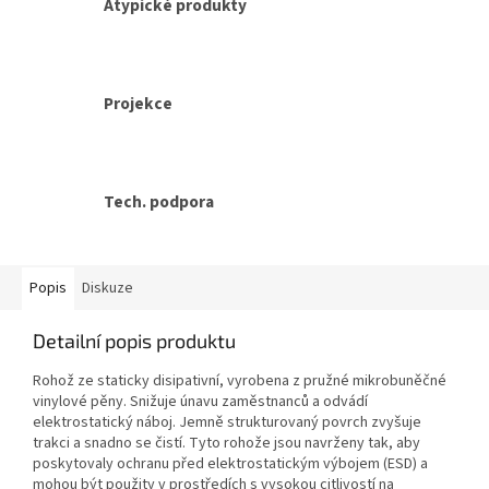
Atypické produkty
Projekce
Tech. podpora
Popis
Diskuze
Detailní popis produktu
Rohož ze staticky disipativní, vyrobena z pružné mikrobuněčné
vinylové pěny. Snižuje únavu zaměstnanců a odvádí
elektrostatický náboj. Jemně strukturovaný povrch zvyšuje
trakci a snadno se čistí. Tyto rohože jsou navrženy tak, aby
poskytovaly ochranu před elektrostatickým výbojem (ESD) a
mohou být použity v prostředích s vysokou citlivostí na