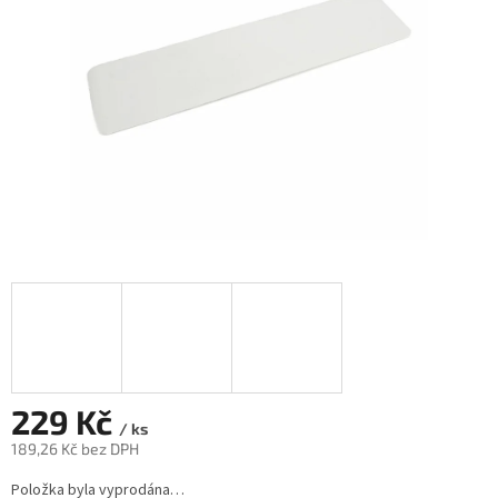
229 Kč
/ ks
189,26 Kč bez DPH
Měrná
Položka byla vyprodána…