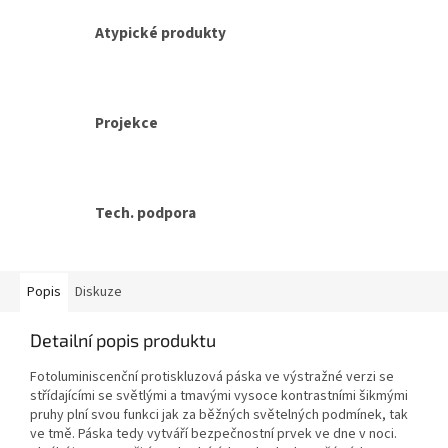
Atypické produkty
Projekce
Tech. podpora
Popis
Diskuze
Detailní popis produktu
Fotoluminiscenční protiskluzová páska ve výstražné verzi se
střídajícími se světlými a tmavými vysoce kontrastními šikmými
pruhy plní svou funkci jak za běžných světelných podmínek, tak
ve tmě. Páska tedy vytváří bezpečnostní prvek ve dne v noci.