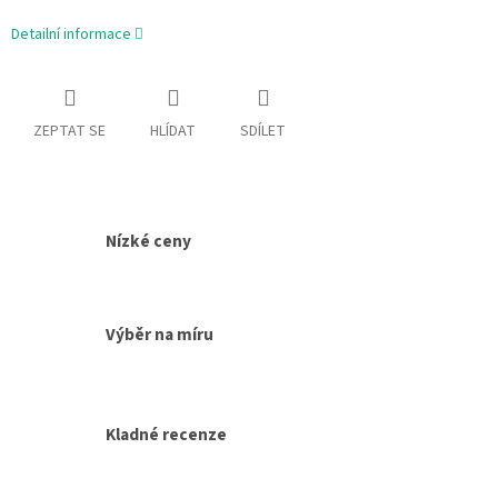
cena:
Detailní informace
ZEPTAT SE
HLÍDAT
SDÍLET
Nízké ceny
Výběr na míru
Kladné recenze