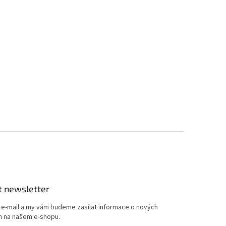
t newsletter
j e-mail a my vám budeme zasílat informace o nových
 na našem e-shopu.