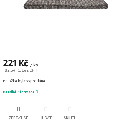
221 Kč
/ ks
182,64 Kč bez DPH
Měrná
Položka byla vyprodána…
cena:
Detailní informace
ZEPTAT SE
HLÍDAT
SDÍLET