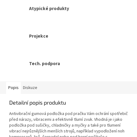
Atypické produkty
Projekce
Tech. podpora
Popis
Diskuze
Detailní popis produktu
Antivibrační gumová podložka pod pračku Vám ochrání spotřebič
před nárazy, vibracemi a efektivně tlumí zvuk. Vhodná je i jako
podložka pod sušičky, chladničky a myčky a také pro tlumení
vibrací nejrůznějších menších strojů, například vypodložení noh