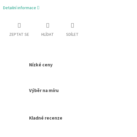
Detailní informace
ZEPTAT SE
HLÍDAT
SDÍLET
Nízké ceny
Výběr na míru
Kladné recenze