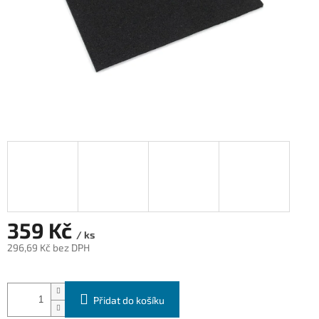
359 Kč
/ ks
296,69 Kč bez DPH
Měrná
cena:
Přidat do košíku