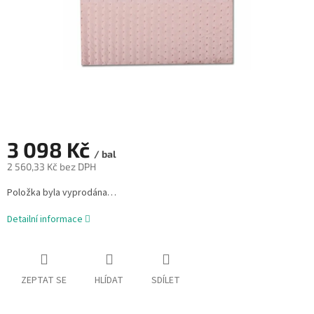
3 098 Kč
/ bal
2 560,33 Kč bez DPH
Měrná
Položka byla vyprodána…
cena:
Detailní informace
ZEPTAT SE
HLÍDAT
SDÍLET