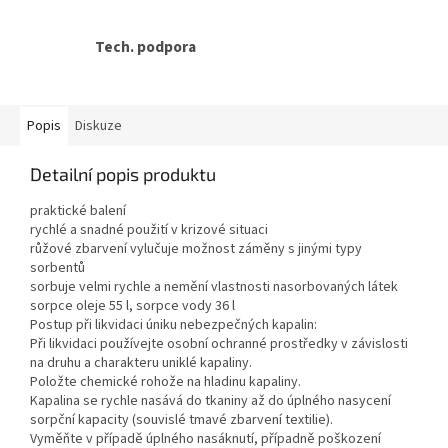
Tech. podpora
Popis
Diskuze
Detailní popis produktu
praktické balení
rychlé a snadné použití v krizové situaci
růžové zbarvení vylučuje možnost záměny s jinými typy
sorbentů
sorbuje velmi rychle a nemění vlastnosti nasorbovaných látek
sorpce oleje 55 l, sorpce vody 36 l
Postup při likvidaci úniku nebezpečných kapalin:
Při likvidaci používejte osobní ochranné prostředky v závislosti
na druhu a charakteru uniklé kapaliny.
Položte chemické rohože na hladinu kapaliny.
Kapalina se rychle nasává do tkaniny až do úplného nasycení
sorpční kapacity (souvislé tmavé zbarvení textilie).
Vyměňte v případě úplného nasáknutí, případně poškození