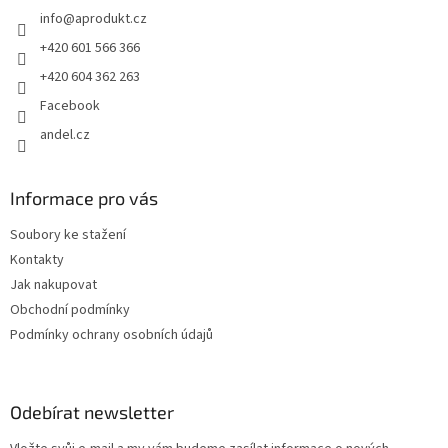
t
info
@
aprodukt.cz
í
+420 601 566 366
+420 604 362 263
Facebook
andel.cz
Informace pro vás
Soubory ke stažení
Kontakty
Jak nakupovat
Obchodní podmínky
Podmínky ochrany osobních údajů
Odebírat newsletter