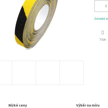
Detailní 
TISK
Nízké ceny
Výběr na míru