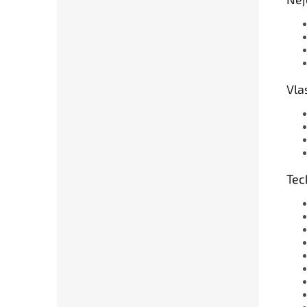
Vla
Tec