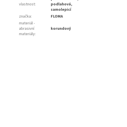
vlastnost
:
podlahová,
samolepicí
značka
:
FLOMA
materiál -
abrasivní
korundový
materiály
: