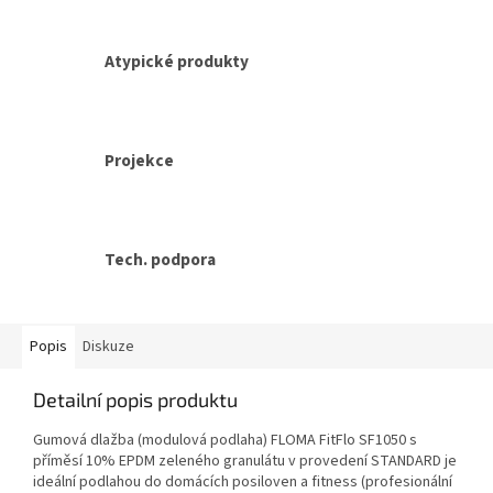
Atypické produkty
Projekce
Tech. podpora
Popis
Diskuze
Detailní popis produktu
Gumová dlažba (modulová podlaha) FLOMA FitFlo SF1050 s
příměsí 10% EPDM zeleného granulátu v provedení STANDARD je
ideální podlahou do domácích posiloven a fitness (profesionální