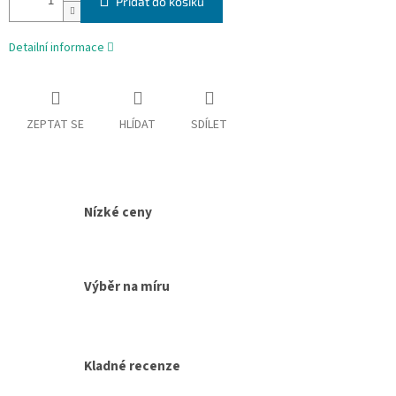
Přidat do košíku
Detailní informace
ZEPTAT SE
HLÍDAT
SDÍLET
Nízké ceny
Výběr na míru
Kladné recenze