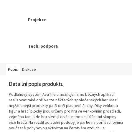
Projekce
Tech. podpora
Popis
Diskuze
Detailní popis produktu
Podlahový systém AvaTile umožňuje mimo běžných aplikací
realizovat také obří verze některých společenských her. Mezi
nejžádanější produkty patří obří plastové šachy. Díky velikosti
figur a hrací plochy jsou určeny pro hru ve venkovním prostředí,
zejména tam, kde hru sledují diváci nebo se jí účastní skupiny
více hráčů. Na rozdíl od stolní podoby je partie na obří šachovnici
současně pohybovou aktivitou na čerstvém vzduchu s