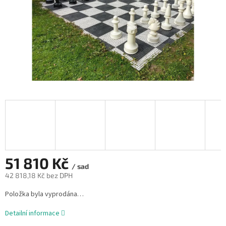
51 810 Kč
/ sad
42 818,18 Kč bez DPH
Měrná
Položka byla vyprodána…
cena:
Detailní informace